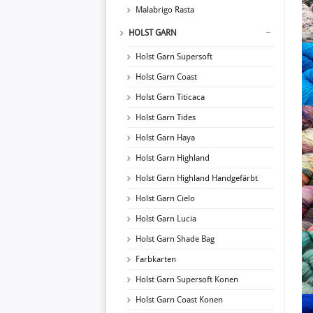
Malabrigo Rasta
HOLST GARN
Holst Garn Supersoft
Holst Garn Coast
Holst Garn Titicaca
Holst Garn Tides
Holst Garn Haya
Holst Garn Highland
Holst Garn Highland Handgefärbt
Holst Garn Cielo
Holst Garn Lucia
Holst Garn Shade Bag
Farbkarten
Holst Garn Supersoft Konen
Holst Garn Coast Konen