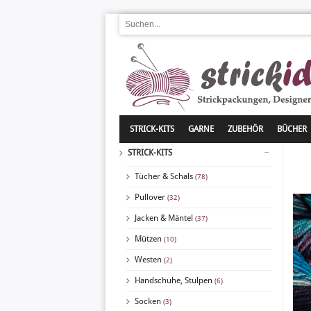
STRICK-KITS
GARNE
ZUBEHÖR
BÜCHER
STRICK-KITS
Tücher & Schals
(78)
Pullover
(32)
Jacken & Mäntel
(37)
Mützen
(10)
Westen
(2)
Handschuhe, Stulpen
(6)
Socken
(3)