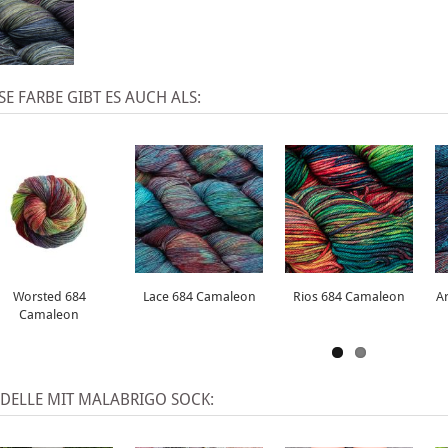
SE FARBE GIBT ES AUCH ALS:
Worsted 684
Lace 684 Camaleon
Rios 684 Camaleon
A
Camaleon
DELLE MIT MALABRIGO SOCK: