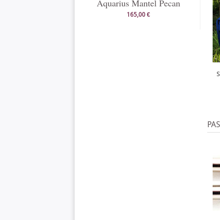
Aquarius Mantel Pecan
165,00 €
S
PA