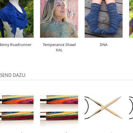
kinny Roadrunner
Temperance Shawl
DNA
KAL
SSEND DAZU: