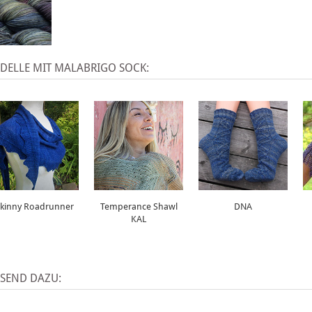
DELLE MIT MALABRIGO SOCK:
kinny Roadrunner
Temperance Shawl
DNA
KAL
SSEND DAZU: