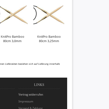
KnitPro Bamboo
KnitPro Bamboo
80cm 3,0mm
80cm 3,25mm
benen Lieferzeiten beziehen sich auf Lieferung innerhalb
LINKS
Vertrag widerrufen
Impressum
Versand & Zahlung