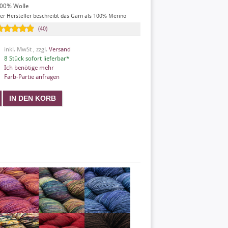
00% Wolle
er Hersteller beschreibt das Garn als 100% Merino
(40)
inkl. MwSt , zzgl.
Versand
8 Stück sofort lieferbar*
Ich benötige mehr
Farb-Partie anfragen