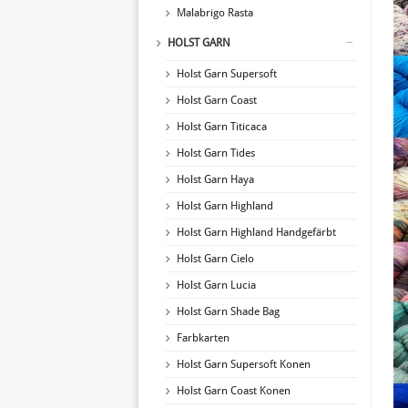
Malabrigo Rasta
HOLST GARN
Holst Garn Supersoft
Holst Garn Coast
Holst Garn Titicaca
Holst Garn Tides
Holst Garn Haya
Holst Garn Highland
Holst Garn Highland Handgefärbt
Holst Garn Cielo
Holst Garn Lucia
Holst Garn Shade Bag
Farbkarten
Holst Garn Supersoft Konen
Holst Garn Coast Konen