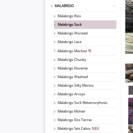
MALABRIGO
Malabrigo Rios
Malabrigo Sock
Malabrigo Worsted
Malabrigo Lace
Malabrigo Mechita
Malabrigo Chunky
Malabrigo Noventa
Malabrigo Washted
Malabrigo Silky Merino
Malabrigo Arroyo
Malabrigo Sock Metamorphosis
Malabrigo Mohair
Malabrigo Dos Tierras
Malabrigo Seis Cabos
NEU