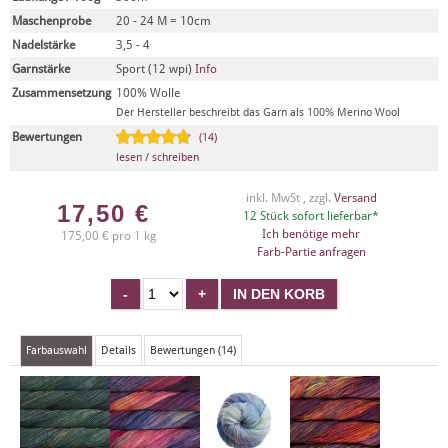
Maschenprobe
20 - 24 M = 10cm
Nadelstärke
3,5 - 4
Garnstärke
Sport (12 wpi)
Info
Zusammensetzung
100% Wolle
Der Hersteller beschreibt das Garn als 100% Merino Wool
Bewertungen
(14)
lesen / schreiben
inkl. MwSt , zzgl.
Versand
17,50
€
12 Stück sofort lieferbar*
Ich benötige mehr
175,00 € pro 1 kg
Farb-Partie anfragen
Farbauswahl
Details
Bewertungen (14)