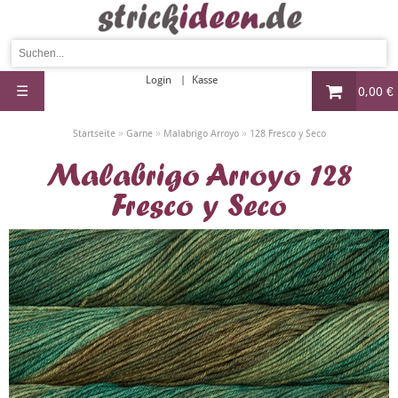
Login
Kasse
☰
0,00 €
»
»
»
Startseite
Garne
Malabrigo Arroyo
128 Fresco y Seco
Malabrigo Arroyo 128
Fresco y Seco