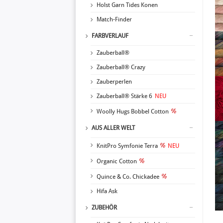
Holst Garn Tides Konen
Match-Finder
FARBVERLAUF
Zauberball®
Zauberball® Crazy
Zauberperlen
Zauberball® Stärke 6
NEU
Woolly Hugs Bobbel Cotton
AUS ALLER WELT
KnitPro Symfonie Terra
NEU
Organic Cotton
Quince & Co. Chickadee
Hifa Ask
ZUBEHÖR