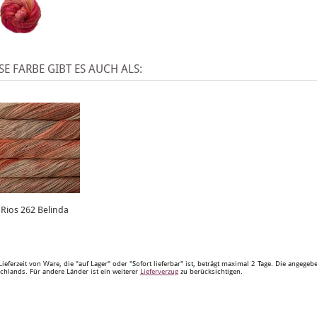
SE FARBE GIBT ES AUCH ALS:
Rios 262 Belinda
Lieferzeit von Ware, die "auf Lager" oder "Sofort lieferbar" ist, beträgt maximal 2 Tage. Die angege
chlands. Für andere Länder ist ein weiterer
Lieferverzug
zu berücksichtigen.