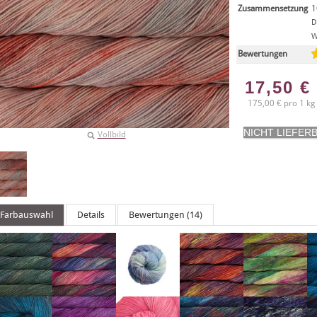
Zusammensetzung
1
D
W
Bewertungen
17,50
€
175,00 € pro 1 kg
Vollbild
Farbauswahl
Details
Bewertungen (14)