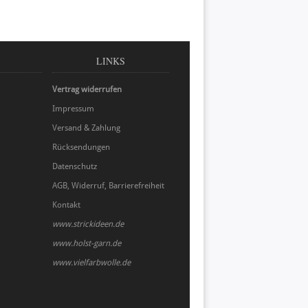
LINKS
Vertrag widerrufen
Impressum
Versand & Zahlung
Rücksendungen
Datenschutz
AGB, Widerruf, Barrierefreiheit
Kontakt
www.strickideen.de
www.holst-garn.de
www.vielfarbwolle.de