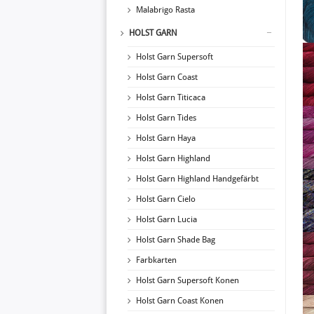
Malabrigo Rasta
HOLST GARN
Holst Garn Supersoft
Holst Garn Coast
Holst Garn Titicaca
Holst Garn Tides
Holst Garn Haya
Holst Garn Highland
Holst Garn Highland Handgefärbt
Holst Garn Cielo
Holst Garn Lucia
Holst Garn Shade Bag
Farbkarten
Holst Garn Supersoft Konen
Holst Garn Coast Konen