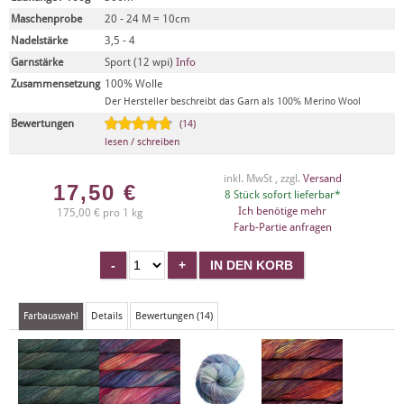
Maschenprobe
20 - 24 M = 10cm
Nadelstärke
3,5 - 4
Garnstärke
Sport (12 wpi)
Info
Zusammensetzung
100% Wolle
Der Hersteller beschreibt das Garn als 100% Merino Wool
Bewertungen
(14)
lesen / schreiben
inkl. MwSt , zzgl.
Versand
17,50
€
8 Stück sofort lieferbar*
Ich benötige mehr
175,00 € pro 1 kg
Farb-Partie anfragen
Farbauswahl
Details
Bewertungen (14)