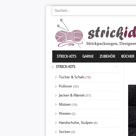
STRICK-KITS
GARNE
ZUBEHÖR
BÜCHER
STRICK-KITS
Tücher & Schals
(78)
Pullover
(32)
Jacken & Mäntel
(37)
Mützen
(10)
Westen
(2)
Handschuhe, Stulpen
(6)
Socken
(3)