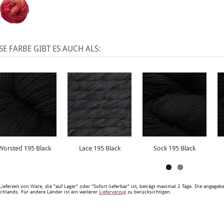
SE FARBE GIBT ES AUCH ALS:
Worsted 195 Black
Lace 195 Black
Sock 195 Black
Lieferzeit von Ware, die "auf Lager" oder "Sofort lieferbar" ist, beträgt maximal 2 Tage. Die angege
chlands. Für andere Länder ist ein weiterer
Lieferverzug
zu berücksichtigen.