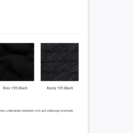
Rios 195 Black
Rasta 195 Black
Silky Merino 195 Black
benen Lieferzeiten beziehen sich auf Lieferung innerhalb