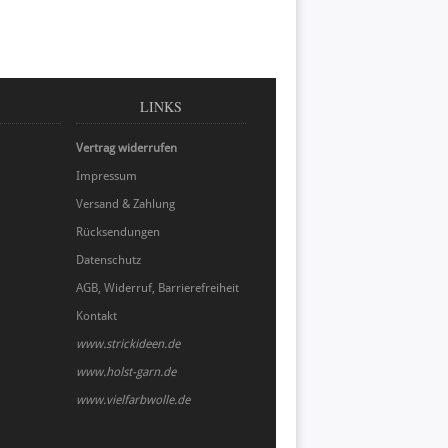
LINKS
Vertrag widerrufen
Impressum
Versand & Zahlung
Rücksendungen
Datenschutz
AGB, Widerruf, Barrierefreiheit
Kontakt
www.strickideen.de
www.holst-garn.de
www.vielfarbwolle.de