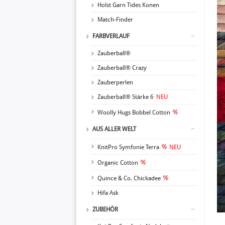
Holst Garn Tides Konen
Match-Finder
FARBVERLAUF
Zauberball®
Zauberball® Crazy
Zauberperlen
Zauberball® Stärke 6
NEU
Woolly Hugs Bobbel Cotton
AUS ALLER WELT
KnitPro Symfonie Terra
NEU
Organic Cotton
Quince & Co. Chickadee
Hifa Ask
ZUBEHÖR