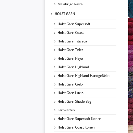
Malabrigo Rasta
HOLST GARN
Holst Garn Supersoft
Holst Garn Coast
Holst Garn Titicaca
Holst Garn Tides
Holst Garn Haya
Holst Garn Highland
Holst Garn Highland Handgefärbt
Holst Garn Cielo
Holst Garn Lucia
Holst Garn Shade Bag
Farbkarten
Holst Garn Supersoft Konen
Holst Garn Coast Konen