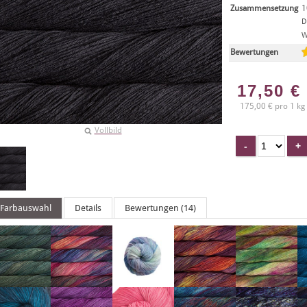
Zusammensetzung
1
D
W
Bewertungen
17,50
€
175,00 € pro 1 kg
Vollbild
Farbauswahl
Details
Bewertungen (14)