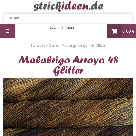
Login
Kasse
☰
0,00 €
»
»
»
Startseite
Garne
Malabrigo Arroyo
48 Glitter
Malabrigo Arroyo 48
Glitter