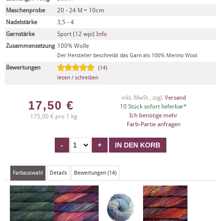
Maschenprobe
20 - 24 M = 10cm
Nadelstärke
3,5 - 4
Garnstärke
Sport (12 wpi)
Info
Zusammensetzung
100% Wolle
Der Hersteller beschreibt das Garn als 100% Merino Wool
Bewertungen
(14)
lesen / schreiben
inkl. MwSt , zzgl.
Versand
17,50
€
10 Stück sofort lieferbar*
Ich benötige mehr
175,00 € pro 1 kg
Farb-Partie anfragen
Farbauswahl
Details
Bewertungen (14)