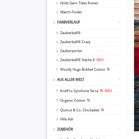
Holst Garn Tides Konen
Match-Finder
FARBVERLAUF
Zauberball®
Zauberball® Crazy
Zauberperlen
Zauberball® Stärke 6
NEU
Woolly Hugs Bobbel Cotton
AUS ALLER WELT
KnitPro Symfonie Terra
NEU
Organic Cotton
Quince & Co. Chickadee
Hifa Ask
ZUBEHÖR