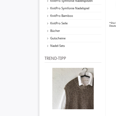
KnitPro Symfonie Nadelspitzen
KnitPro Symfonie Nadelspiel
KnitPro Bamboo
KnitPro Seile
*Die 
Deuts
Bücher
Gutscheine
Nadel-Sets
TREND-TIPP