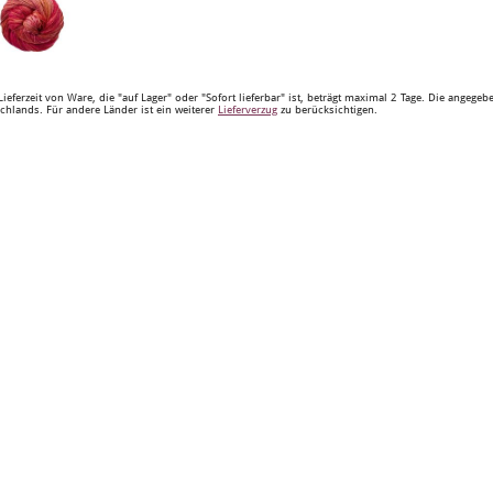
Lieferzeit von Ware, die "auf Lager" oder "Sofort lieferbar" ist, beträgt maximal 2 Tage. Die angege
chlands. Für andere Länder ist ein weiterer
Lieferverzug
zu berücksichtigen.