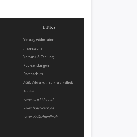
LINKS
Vertrag widerrufen
Impressum
Versand & Zahlung
Rücksendungen
Datenschutz
AGB, Widerruf, Barrierefreiheit
Kontakt
www.strickideen.de
www.holst-garn.de
www.vielfarbwolle.de