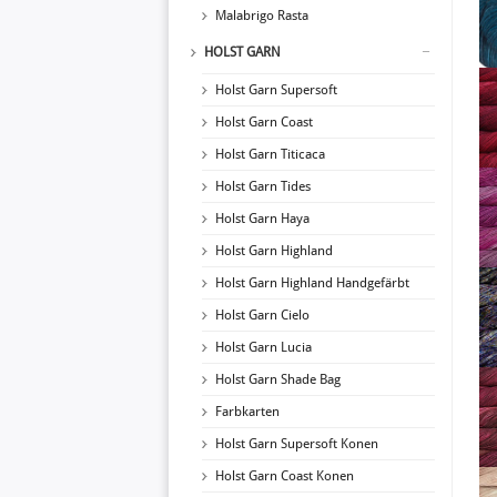
Malabrigo Rasta
HOLST GARN
Holst Garn Supersoft
Holst Garn Coast
Holst Garn Titicaca
Holst Garn Tides
Holst Garn Haya
Holst Garn Highland
Holst Garn Highland Handgefärbt
Holst Garn Cielo
Holst Garn Lucia
Holst Garn Shade Bag
Farbkarten
Holst Garn Supersoft Konen
Holst Garn Coast Konen