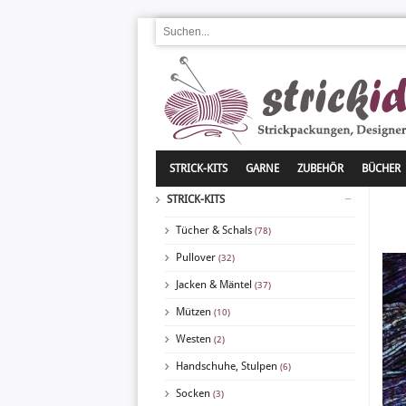
STRICK-KITS
GARNE
ZUBEHÖR
BÜCHER
STRICK-KITS
Tücher & Schals
(78)
Pullover
(32)
Jacken & Mäntel
(37)
Mützen
(10)
Westen
(2)
Handschuhe, Stulpen
(6)
Socken
(3)