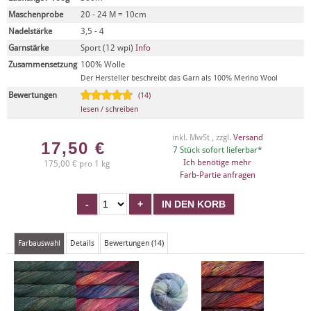
Maschenprobe
20 - 24 M = 10cm
Nadelstärke
3,5 - 4
Garnstärke
Sport (12 wpi)
Info
Zusammensetzung
100% Wolle
Der Hersteller beschreibt das Garn als 100% Merino Wool
Bewertungen
(14)
lesen / schreiben
inkl. MwSt , zzgl.
Versand
17,50
€
7 Stück sofort lieferbar*
Ich benötige mehr
175,00 € pro 1 kg
Farb-Partie anfragen
Farbauswahl
Details
Bewertungen (14)