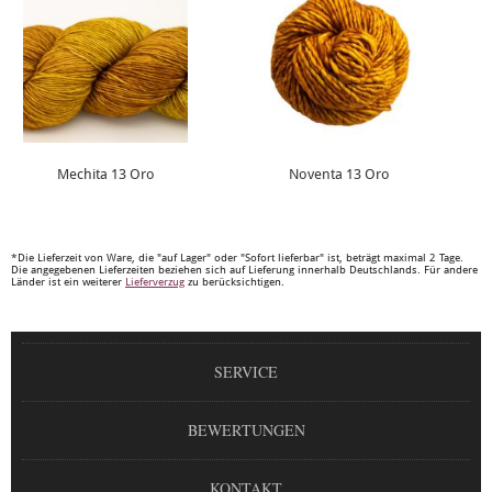
Mechita 13 Oro
Noventa 13 Oro
*Die Lieferzeit von Ware, die "auf Lager" oder "Sofort lieferbar" ist, beträgt maximal 2 Tage.
Die angegebenen Lieferzeiten beziehen sich auf Lieferung innerhalb Deutschlands. Für andere
Länder ist ein weiterer
Lieferverzug
zu berücksichtigen.
SERVICE
BEWERTUNGEN
KONTAKT