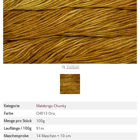
Vollbild
Kategorie
Malabrigo Chunky
Farbe
CH013 Oro
Menge pro Stück
100g
Lauflänge / 100g
91m
Maschenprobe
14 Maschen = 10 cm