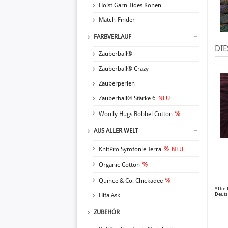
Holst Garn Tides Konen
Match-Finder
FARBVERLAUF
DIE
Zauberball®
Zauberball® Crazy
Zauberperlen
Zauberball® Stärke 6
NEU
Woolly Hugs Bobbel Cotton
AUS ALLER WELT
KnitPro Symfonie Terra
NEU
Organic Cotton
Quince & Co. Chickadee
*Die 
Deuts
Hifa Ask
ZUBEHÖR