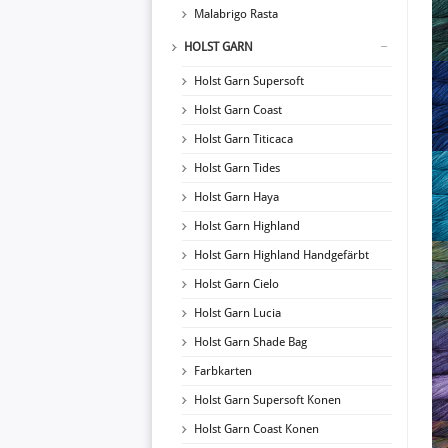
Malabrigo Rasta
HOLST GARN
Holst Garn Supersoft
Holst Garn Coast
Holst Garn Titicaca
Holst Garn Tides
Holst Garn Haya
Holst Garn Highland
Holst Garn Highland Handgefärbt
Holst Garn Cielo
Holst Garn Lucia
Holst Garn Shade Bag
Farbkarten
Holst Garn Supersoft Konen
Holst Garn Coast Konen