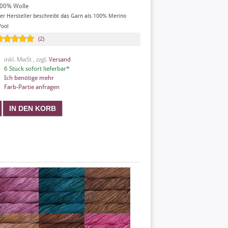
00% Wolle
er Hersteller beschreibt das Garn als 100% Merino
ool
(2)
inkl. MwSt , zzgl.
Versand
6 Stück sofort lieferbar*
Ich benötige mehr
Farb-Partie anfragen