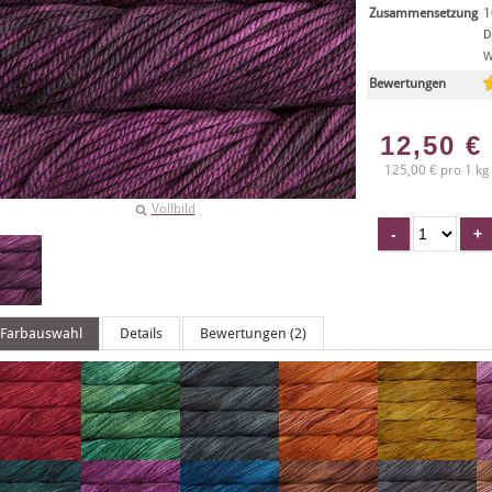
Zusammensetzung
1
D
W
Bewertungen
12,50
€
125,00 € pro 1 kg
Vollbild
Farbauswahl
Details
Bewertungen (2)