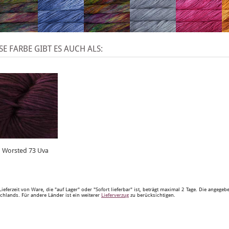
SE FARBE GIBT ES AUCH ALS:
Worsted 73 Uva
Lieferzeit von Ware, die "auf Lager" oder "Sofort lieferbar" ist, beträgt maximal 2 Tage. Die angege
chlands. Für andere Länder ist ein weiterer
Lieferverzug
zu berücksichtigen.