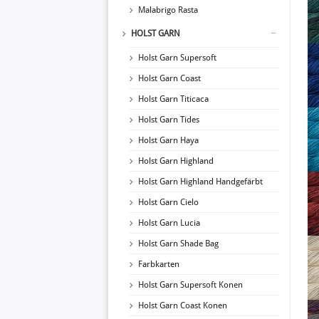
Malabrigo Rasta
HOLST GARN
Holst Garn Supersoft
Holst Garn Coast
Holst Garn Titicaca
Holst Garn Tides
Holst Garn Haya
Holst Garn Highland
Holst Garn Highland Handgefärbt
Holst Garn Cielo
Holst Garn Lucia
Holst Garn Shade Bag
Farbkarten
Holst Garn Supersoft Konen
Holst Garn Coast Konen