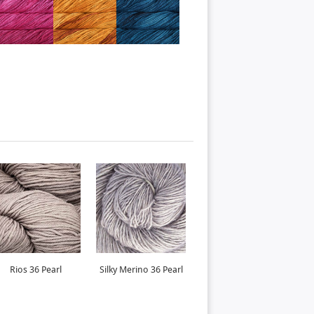
Rios 36 Pearl
Silky Merino 36 Pearl
Seis Cabos 36 Pearl