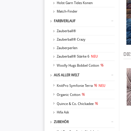
Holst Garn Tides Konen
Match-Finder
FARBVERLAUF
Zauberball®
Zauberball® Crazy
Zauberperlen
DIE
Zauberball® Stärke 6
NEU
Woolly Hugs Bobbel Cotton
AUS ALLER WELT
KnitPro Symfonie Terra
NEU
Organic Cotton
Quince & Co. Chickadee
Hifa Ask
ZUBEHÖR