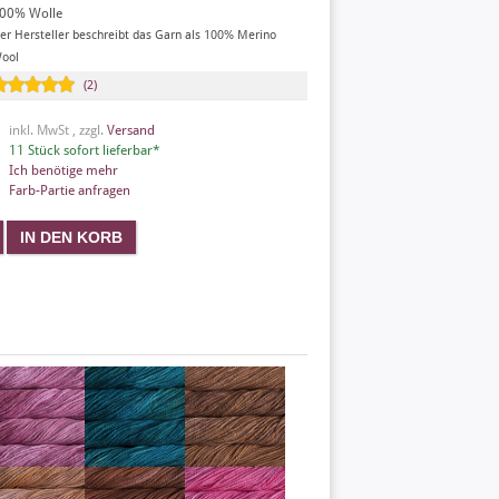
00% Wolle
er Hersteller beschreibt das Garn als 100% Merino
ool
(2)
inkl. MwSt , zzgl.
Versand
11 Stück sofort lieferbar*
Ich benötige mehr
Farb-Partie anfragen