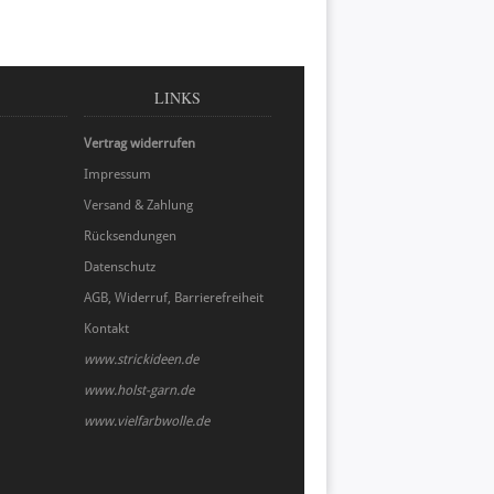
LINKS
Vertrag widerrufen
Impressum
Versand & Zahlung
Rücksendungen
Datenschutz
AGB, Widerruf, Barrierefreiheit
Kontakt
www.strickideen.de
www.holst-garn.de
www.vielfarbwolle.de