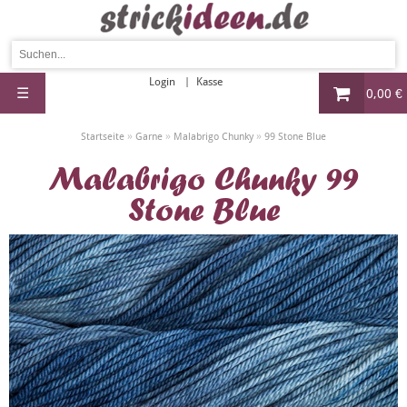
Login
Kasse
☰
0,00 €
»
»
»
Startseite
Garne
Malabrigo Chunky
99 Stone Blue
Malabrigo Chunky 99
Stone Blue