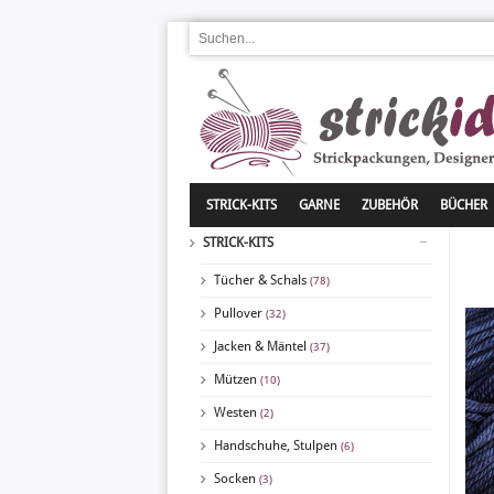
STRICK-KITS
GARNE
ZUBEHÖR
BÜCHER
STRICK-KITS
Tücher & Schals
(78)
Pullover
(32)
Jacken & Mäntel
(37)
Mützen
(10)
Westen
(2)
Handschuhe, Stulpen
(6)
Socken
(3)