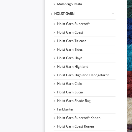
Malabrigo Rasta
HOLST GARN
Holst Garn Supersoft
Holst Garn Coast
Holst Garn Titicaca
Holst Garn Tides
Holst Garn Haya
Holst Garn Highland
Holst Garn Highland Handgefärbt
Holst Garn Cielo
Holst Garn Lucia
Holst Garn Shade Bag
Farbkarten
Holst Garn Supersoft Konen
Holst Garn Coast Konen