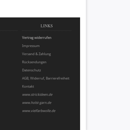
LINKS
Vertrag widerrufen
Impressum
Versand & Zahlung
Rücksendungen
Datenschutz
AGB, Widerruf, Barrierefreiheit
Kontakt
www.strickideen.de
www.holst-garn.de
www.vielfarbwolle.de