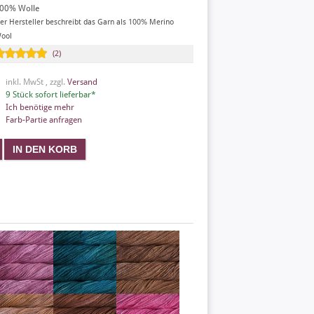
00% Wolle
er Hersteller beschreibt das Garn als 100% Merino
ool
(2)
inkl. MwSt , zzgl.
Versand
9 Stück sofort lieferbar*
Ich benötige mehr
Farb-Partie anfragen