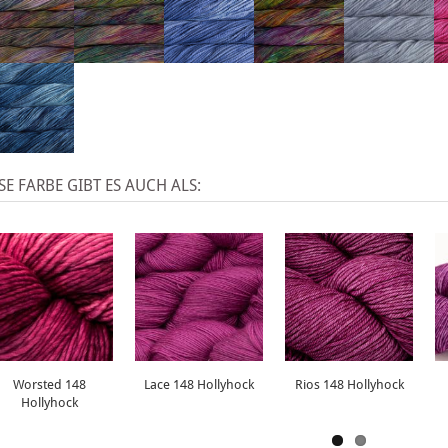
SE FARBE GIBT ES AUCH ALS:
Worsted 148
Lace 148 Hollyhock
Rios 148 Hollyhock
Hollyhock