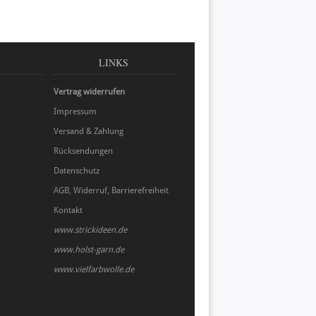
LINKS
Vertrag widerrufen
Impressum
Versand & Zahlung
Rücksendungen
Datenschutz
AGB, Widerruf, Barrierefreiheit
Kontakt
www.strickideen.de
www.holst-garn.de
www.vielfarbwolle.de