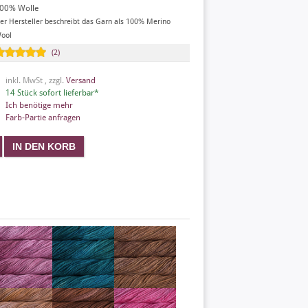
00% Wolle
er Hersteller beschreibt das Garn als 100% Merino
ool
(2)
inkl. MwSt , zzgl.
Versand
14 Stück sofort lieferbar*
Ich benötige mehr
Farb-Partie anfragen