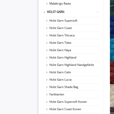
Malabrigo Rasta
HOLST GARN
Holst Garn Supersoft
Holst Garn Coast
Holst Garn Titicaca
Holst Garn Tides
Holst Garn Haya
Holst Garn Highland
Holst Garn Highland Handgefärbt
Holst Garn Cielo
Holst Garn Lucia
Holst Garn Shade Bag
Farbkarten
Holst Garn Supersoft Konen
Holst Garn Coast Konen