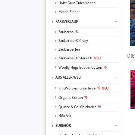
Holst Garn Tides Konen
Match-Finder
FARBVERLAUF
Zauberball®
Zauberball® Crazy
Zauberperlen
DIE
Zauberball® Stärke 6
NEU
Woolly Hugs Bobbel Cotton
AUS ALLER WELT
KnitPro Symfonie Terra
NEU
Organic Cotton
Quince & Co. Chickadee
Hifa Ask
ZUBEHÖR