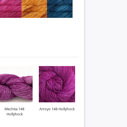
Mechita 148
Arroyo 148 Hollyhock
Noventa 148
Hollyhock
Hollyhock