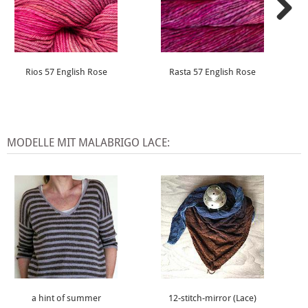
Rios 57 English Rose
Rasta 57 English Rose
MODELLE MIT MALABRIGO LACE:
a hint of summer
12-stitch-mirror (Lace)