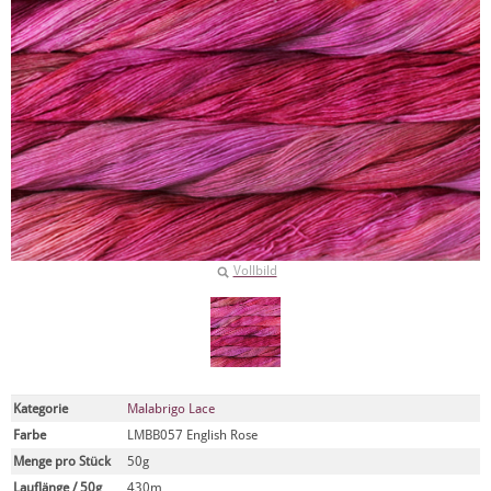
Vollbild
Kategorie
Malabrigo Lace
Farbe
LMBB057 English Rose
Menge pro Stück
50g
Lauflänge / 50g
430m