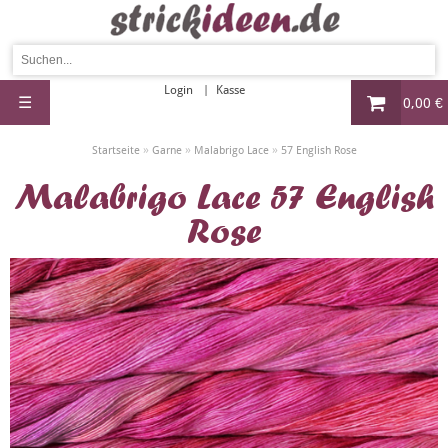
Login
Kasse
☰
0,00 €
»
»
»
Startseite
Garne
Malabrigo Lace
57 English Rose
Malabrigo Lace 57 English
Rose