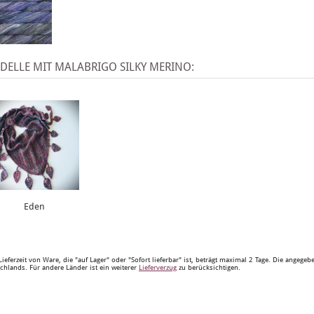
ELLE MIT MALABRIGO SILKY MERINO:
Eden
Lieferzeit von Ware, die "auf Lager" oder "Sofort lieferbar" ist, beträgt maximal 2 Tage. Die angege
chlands. Für andere Länder ist ein weiterer
Lieferverzug
zu berücksichtigen.