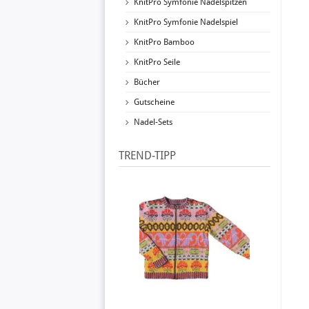
KnitPro Symfonie Nadelspitzen
KnitPro Symfonie Nadelspiel
KnitPro Bamboo
KnitPro Seile
Bücher
Gutscheine
Nadel-Sets
TREND-TIPP