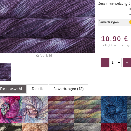
Zusammensetzung
5
D
M
Bewertungen
10,90
€
218,00 € pro 1 kg
Vollbild
Farbauswahl
Details
Bewertungen (13)