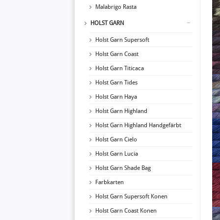
Malabrigo Rasta
HOLST GARN
Holst Garn Supersoft
Holst Garn Coast
Holst Garn Titicaca
Holst Garn Tides
Holst Garn Haya
Holst Garn Highland
Holst Garn Highland Handgefärbt
Holst Garn Cielo
Holst Garn Lucia
Holst Garn Shade Bag
Farbkarten
Holst Garn Supersoft Konen
Holst Garn Coast Konen