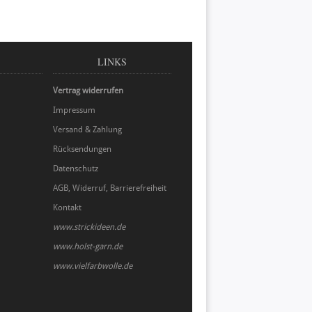
LINKS
Vertrag widerrufen
Impressum
Versand & Zahlung
Rücksendungen
Datenschutz
AGB, Widerruf, Barrierefreiheit
Kontakt
www.strickideen.de
www.holst-garn.de
www.vielfarbwolle.de