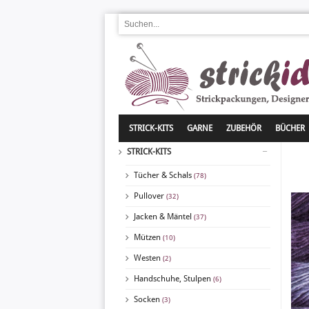
STRICK-KITS
GARNE
ZUBEHÖR
BÜCHER
STRICK-KITS
Tücher & Schals
(78)
Pullover
(32)
Jacken & Mäntel
(37)
Mützen
(10)
Westen
(2)
Handschuhe, Stulpen
(6)
Socken
(3)