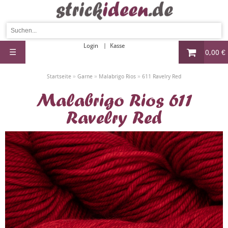
Login
Kasse
☰
0,00 €
»
»
»
Startseite
Garne
Malabrigo Rios
611 Ravelry Red
Malabrigo Rios 611
Ravelry Red