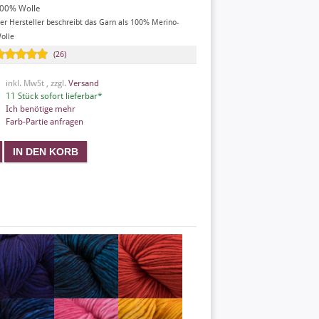
00% Wolle
er Hersteller beschreibt das Garn als 100% Merino-
olle
(26)
inkl. MwSt , zzgl.
Versand
11 Stück sofort lieferbar*
Ich benötige mehr
Farb-Partie anfragen