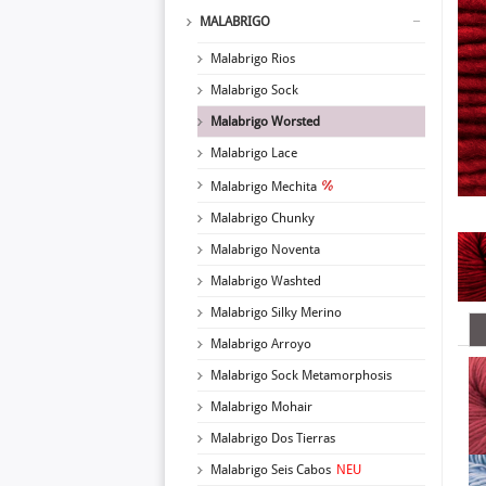
MALABRIGO
Malabrigo Rios
Malabrigo Sock
Malabrigo Worsted
Malabrigo Lace
Malabrigo Mechita
Malabrigo Chunky
Malabrigo Noventa
Malabrigo Washted
Malabrigo Silky Merino
Malabrigo Arroyo
Malabrigo Sock Metamorphosis
Malabrigo Mohair
Malabrigo Dos Tierras
Malabrigo Seis Cabos
NEU