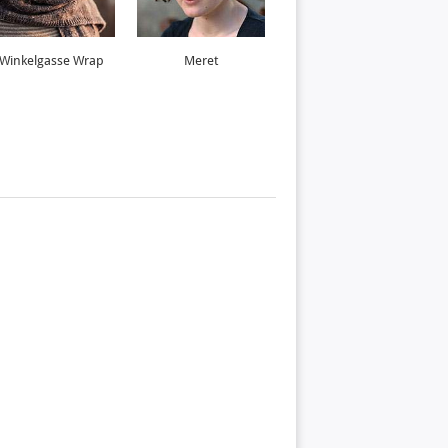
Winkelgasse Wrap
Meret
Marina