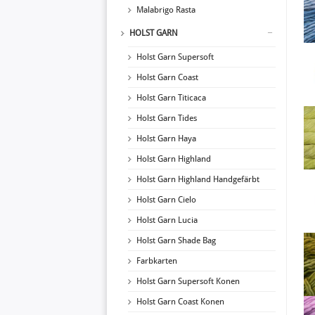
Malabrigo Rasta
HOLST GARN
Holst Garn Supersoft
Holst Garn Coast
Holst Garn Titicaca
Holst Garn Tides
Holst Garn Haya
Holst Garn Highland
Holst Garn Highland Handgefärbt
Holst Garn Cielo
Holst Garn Lucia
Holst Garn Shade Bag
Farbkarten
Holst Garn Supersoft Konen
Holst Garn Coast Konen