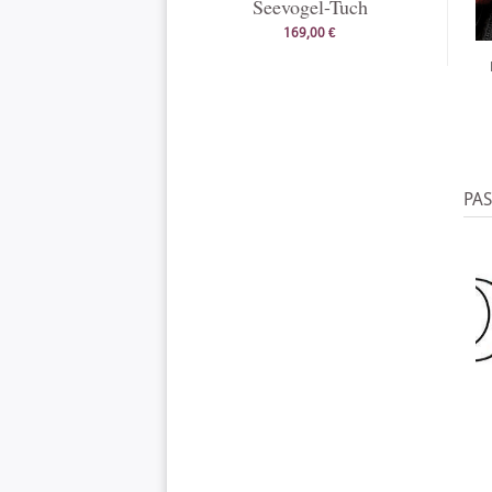
Seevogel-Tuch
169,00 €
PA