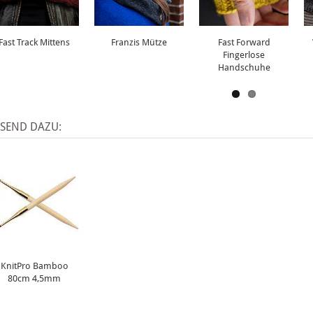
Fast Track Mittens
Franzis Mütze
Fast Forward
Fingerlose
Handschuhe
SSEND DAZU:
KnitPro Bamboo
80cm 4,5mm