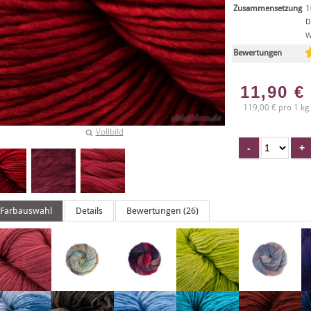
Zusammensetzung
1
D
W
Bewertungen
11,90
€
119,00 € pro 1 kg
Vollbild
Farbauswahl
Details
Bewertungen (26)