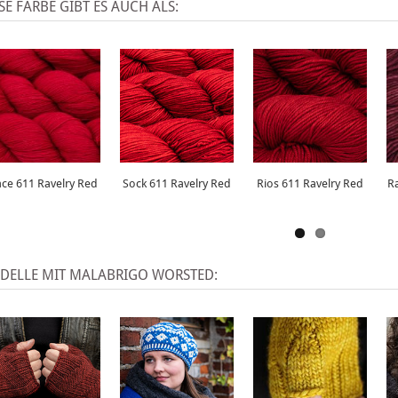
SE FARBE GIBT ES AUCH ALS:
ace 611 Ravelry Red
Sock 611 Ravelry Red
Rios 611 Ravelry Red
Ra
DELLE MIT MALABRIGO WORSTED: