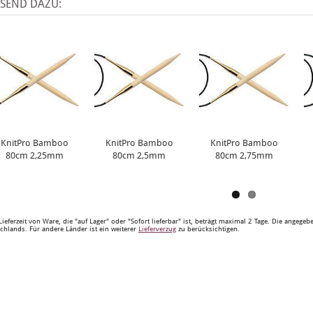
SSEND DAZU:
KnitPro Bamboo
KnitPro Bamboo
KnitPro Bamboo
80cm 2,25mm
80cm 2,5mm
80cm 2,75mm
Lieferzeit von Ware, die "auf Lager" oder "Sofort lieferbar" ist, beträgt maximal 2 Tage. Die angege
chlands. Für andere Länder ist ein weiterer
Lieferverzug
zu berücksichtigen.