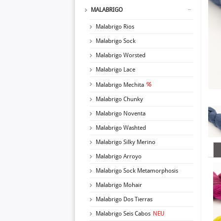
MALABRIGO
Malabrigo Rios
Malabrigo Sock
Malabrigo Worsted
Malabrigo Lace
Malabrigo Mechita
Malabrigo Chunky
Malabrigo Noventa
Malabrigo Washted
Malabrigo Silky Merino
Malabrigo Arroyo
Malabrigo Sock Metamorphosis
Malabrigo Mohair
Malabrigo Dos Tierras
Malabrigo Seis Cabos
NEU