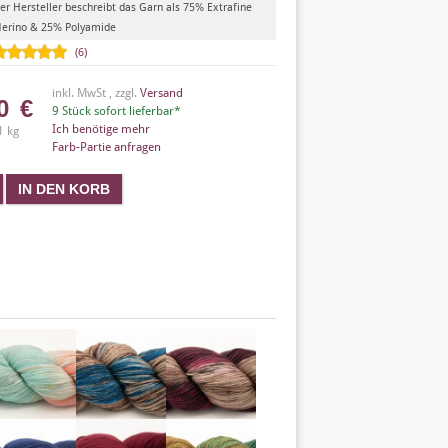
er Hersteller beschreibt das Garn als 75% Extrafine
erino & 25% Polyamide
(6)
inkl. MwSt , zzgl.
Versand
50
€
9 Stück sofort lieferbar*
Ich benötige mehr
1 kg
Farb-Partie anfragen