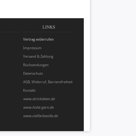
LINKS
Vertrag widerrufen
Impressum
Versand & Zahlung
Rücksendungen
Datenschutz
AGB, Widerruf, Barrierefreiheit
Kontakt
www.strickideen.de
www.holst-garn.de
www.vielfarbwolle.de