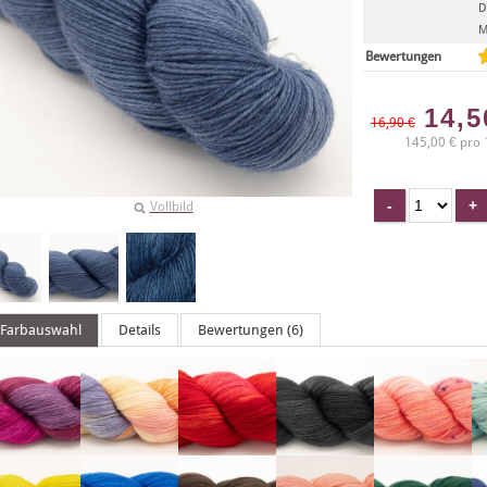
D
M
Bewertungen
14,
16,90 €
145,00 € pro 
Vollbild
Farbauswahl
Details
Bewertungen (6)