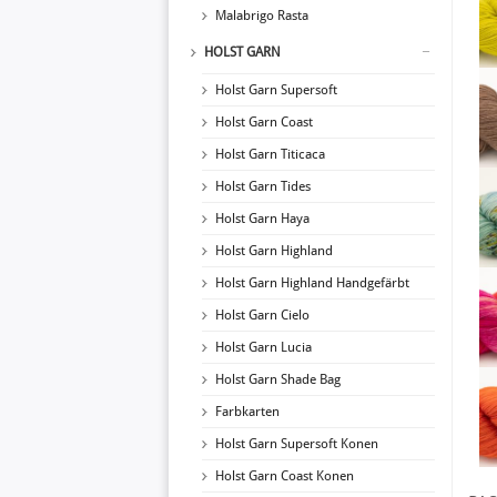
Malabrigo Rasta
HOLST GARN
Holst Garn Supersoft
Holst Garn Coast
Holst Garn Titicaca
Holst Garn Tides
Holst Garn Haya
Holst Garn Highland
Holst Garn Highland Handgefärbt
Holst Garn Cielo
Holst Garn Lucia
Holst Garn Shade Bag
Farbkarten
Holst Garn Supersoft Konen
Holst Garn Coast Konen