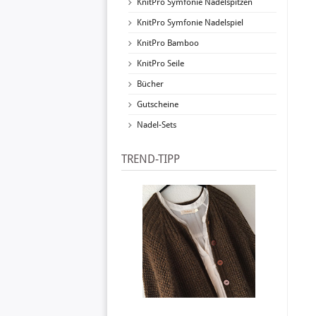
KnitPro Symfonie Nadelspitzen
KnitPro Symfonie Nadelspiel
KnitPro Bamboo
KnitPro Seile
Bücher
Gutscheine
Nadel-Sets
TREND-TIPP