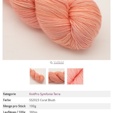
Vollbild
Kategorie
KnitPro Symfonie Terra
Farbe
SS2023 Coral Blush
Menge pro Stück
100g
Lauflänge / 100g
380m