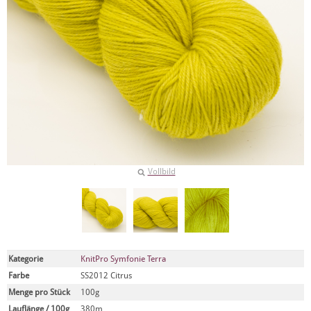
Vollbild
Kategorie
KnitPro Symfonie Terra
Farbe
SS2012 Citrus
Menge pro Stück
100g
Lauflänge / 100g
380m