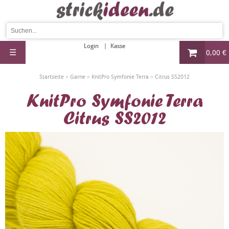
Login
Kasse
☰
0,00 €
»
»
»
Startseite
Garne
KnitPro Symfonie Terra
Citrus SS2012
KnitPro Symfonie Terra
Citrus SS2012