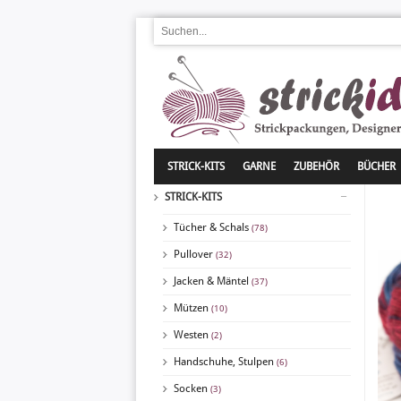
STRICK-KITS
GARNE
ZUBEHÖR
BÜCHER
STRICK-KITS
Tücher & Schals
(78)
Pullover
(32)
Jacken & Mäntel
(37)
Mützen
(10)
Westen
(2)
Handschuhe, Stulpen
(6)
Socken
(3)