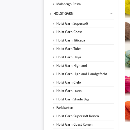
Malabrigo Rasta
HOLST GARN
Holst Garn Supersoft
Holst Garn Coast
Holst Garn Titicaca
Holst Garn Tides
Holst Garn Haya
Holst Garn Highland
Holst Garn Highland Handgefärbt
Holst Garn Cielo
Holst Garn Lucia
Holst Garn Shade Bag
Farbkarten
Holst Garn Supersoft Konen
Holst Garn Coast Konen