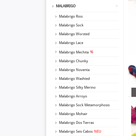
MALABRIGO
Malabrigo Rios
Malabrigo Sock
Malabrigo Worsted
Malabrigo Lace
Malabrigo Mechita
Malabrigo Chunky
Malabrigo Noventa
Malabrigo Washted
Malabrigo Silky Merino
Malabrigo Arroyo
Malabrigo Sock Metamorphosis
Malabrigo Mohair
Malabrigo Dos Tierras
Malabrigo Seis Cabos
NEU