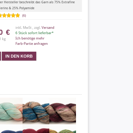
er Hersteller beschreibt das Garn als 75% Extrafine
erino & 25% Polyamide
(6)
inkl. MwSt , zzgl.
Versand
50
€
6 Stück sofort lieferbar*
Ich benötige mehr
1 kg
Farb-Partie anfragen