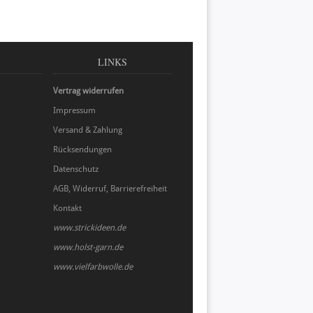
LINKS
Vertrag widerrufen
Impressum
Versand & Zahlung
Rücksendungen
Datenschutz
AGB, Widerruf, Barrierefreiheit
Kontakt
www.strickideen.de
www.holst-garn.de
www.vielfarbwolle.de