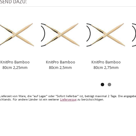
SSEND DAZU:
KnitPro Bamboo
KnitPro Bamboo
KnitPro Bamboo
80cm 2,25mm
80cm 2,5mm
80cm 2,75mm
Lieferzeit von Ware, die "auf Lager" oder "Sofort lieferbar" ist, beträgt maximal 2 Tage. Die angege
chlands. Für andere Länder ist ein weiterer
Lieferverzug
zu berücksichtigen.