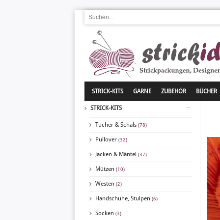
STRICK-KITS
GARNE
ZUBEHÖR
BÜCHER
STRICK-KITS
Tücher & Schals
(78)
Pullover
(32)
Jacken & Mäntel
(37)
Mützen
(10)
Westen
(2)
Handschuhe, Stulpen
(6)
Socken
(3)