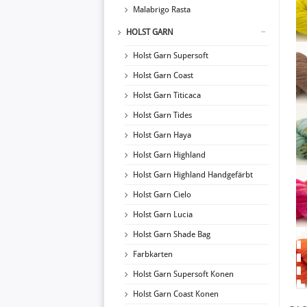
Malabrigo Rasta
HOLST GARN
Holst Garn Supersoft
Holst Garn Coast
Holst Garn Titicaca
Holst Garn Tides
Holst Garn Haya
Holst Garn Highland
Holst Garn Highland Handgefärbt
Holst Garn Cielo
Holst Garn Lucia
Holst Garn Shade Bag
Farbkarten
Holst Garn Supersoft Konen
Holst Garn Coast Konen