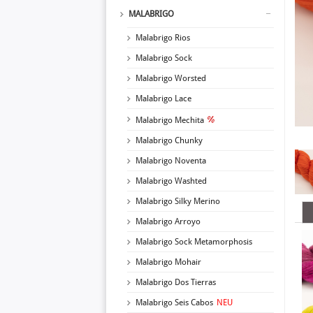
MALABRIGO
Malabrigo Rios
Malabrigo Sock
Malabrigo Worsted
Malabrigo Lace
Malabrigo Mechita
Malabrigo Chunky
Malabrigo Noventa
Malabrigo Washted
Malabrigo Silky Merino
Malabrigo Arroyo
Malabrigo Sock Metamorphosis
Malabrigo Mohair
Malabrigo Dos Tierras
Malabrigo Seis Cabos
NEU