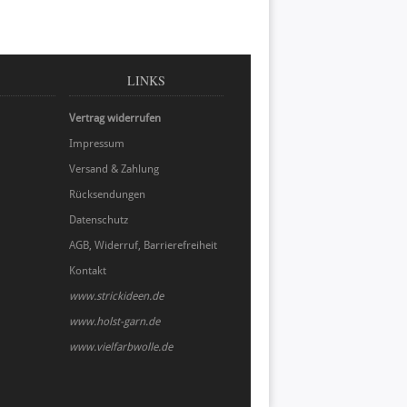
LINKS
Vertrag widerrufen
Impressum
Versand & Zahlung
Rücksendungen
Datenschutz
AGB, Widerruf, Barrierefreiheit
Kontakt
www.strickideen.de
www.holst-garn.de
www.vielfarbwolle.de