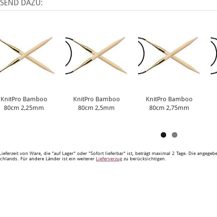
SSEND DAZU:
KnitPro Bamboo
KnitPro Bamboo
KnitPro Bamboo
80cm 2,25mm
80cm 2,5mm
80cm 2,75mm
Lieferzeit von Ware, die "auf Lager" oder "Sofort lieferbar" ist, beträgt maximal 2 Tage. Die angege
chlands. Für andere Länder ist ein weiterer
Lieferverzug
zu berücksichtigen.