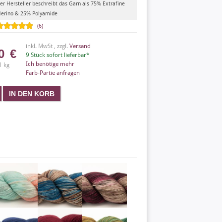
er Hersteller beschreibt das Garn als 75% Extrafine
erino & 25% Polyamide
(6)
inkl. MwSt , zzgl.
Versand
50
€
9 Stück sofort lieferbar*
Ich benötige mehr
1 kg
Farb-Partie anfragen