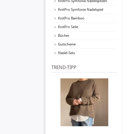
KnitPro Symfonie Nadelspitzen
KnitPro Symfonie Nadelspiel
KnitPro Bamboo
KnitPro Seile
Bücher
Gutscheine
Nadel-Sets
TREND-TIPP