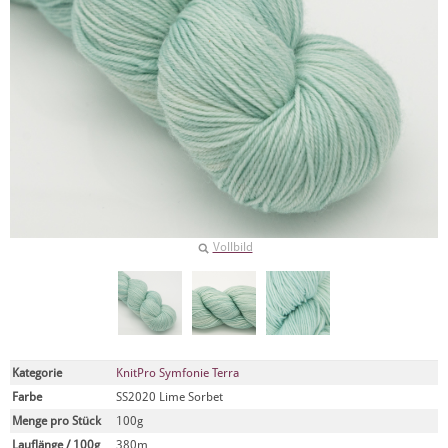
Vollbild
Kategorie
KnitPro Symfonie Terra
Farbe
SS2020 Lime Sorbet
Menge pro Stück
100g
Lauflänge / 100g
380m