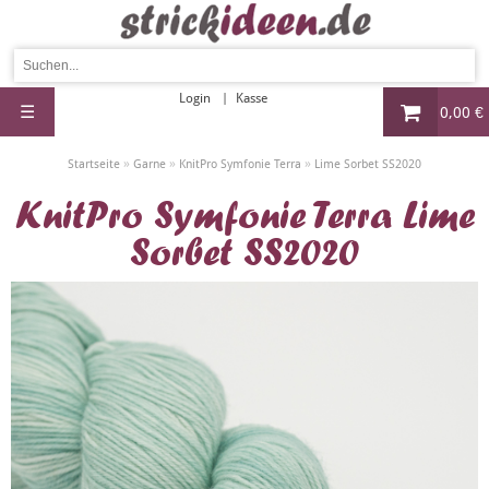
Login
Kasse
☰
0,00 €
»
»
»
Startseite
Garne
KnitPro Symfonie Terra
Lime Sorbet SS2020
KnitPro Symfonie Terra Lime
Sorbet SS2020