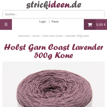
Login
Kasse
☰
0,00 €
»
»
»
Startseite
Garne
Holst Garn Coast
Lavender 500g Kone
Holst Garn Coast Lavender
500g Kone