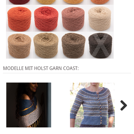
X
MODELLE MIT HOLST GARN COAST: