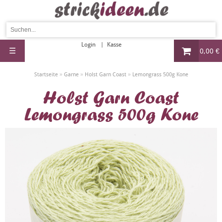
Login
Kasse
☰
0,00 €
»
»
»
Startseite
Garne
Holst Garn Coast
Lemongrass 500g Kone
Holst Garn Coast
Lemongrass 500g Kone