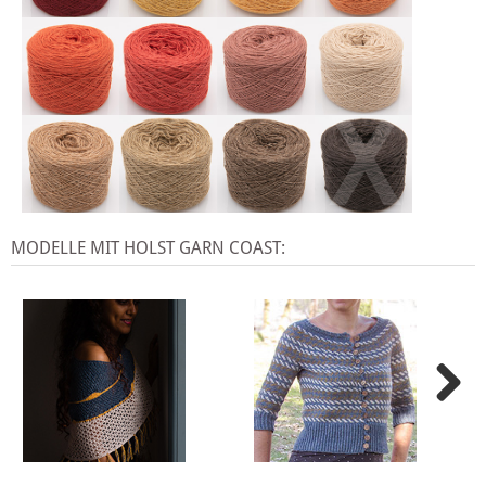
X
MODELLE MIT HOLST GARN COAST: