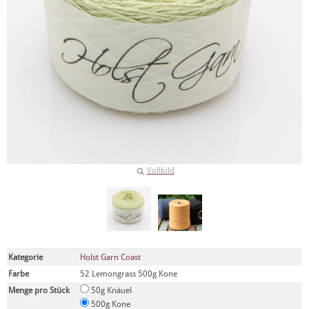
Vollbild
Kategorie
Holst Garn Coast
Farbe
52 Lemongrass 500g Kone
Menge pro Stück
50g Knäuel
500g Kone