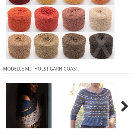
X
MODELLE MIT HOLST GARN COAST: