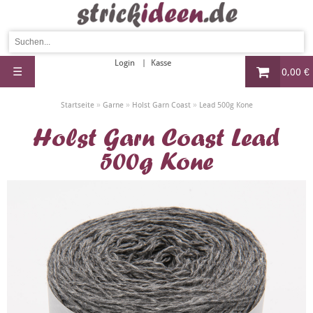
Login
Kasse
☰
0,00 €
»
»
»
Startseite
Garne
Holst Garn Coast
Lead 500g Kone
Holst Garn Coast Lead
500g Kone