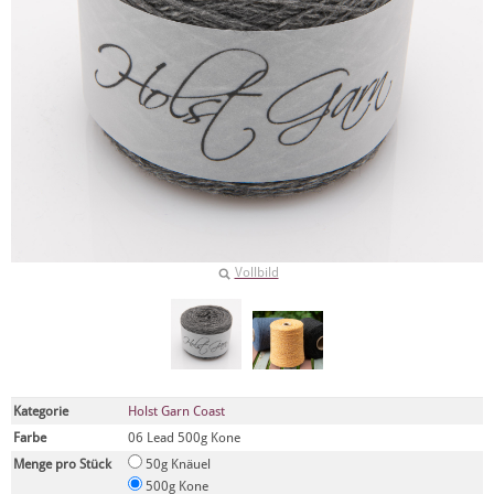
Vollbild
Kategorie
Holst Garn Coast
Farbe
06 Lead 500g Kone
Menge pro Stück
50g Knäuel
500g Kone