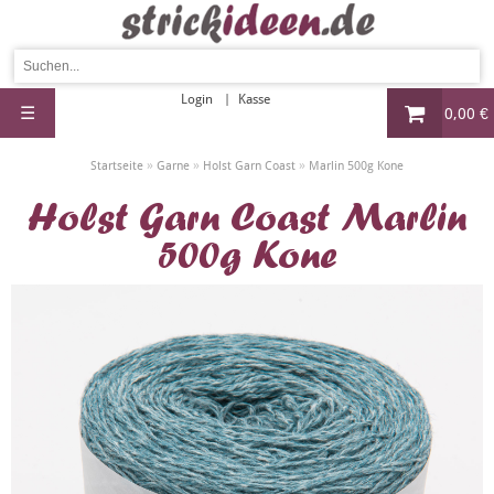
Login
Kasse
☰
0,00 €
»
»
»
Startseite
Garne
Holst Garn Coast
Marlin 500g Kone
Holst Garn Coast Marlin
500g Kone