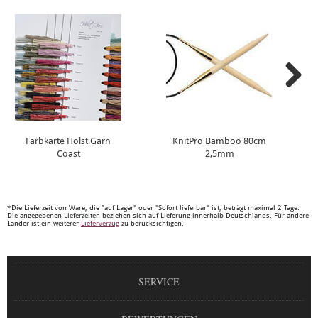
Farbkarte Holst Garn
KnitPro Bamboo 80cm
Coast
2,5mm
*Die Lieferzeit von Ware, die "auf Lager" oder "Sofort lieferbar" ist, beträgt maximal 2 Tage.
Die angegebenen Lieferzeiten beziehen sich auf Lieferung innerhalb Deutschlands. Für andere
Länder ist ein weiterer
Lieferverzug
zu berücksichtigen.
SERVICE