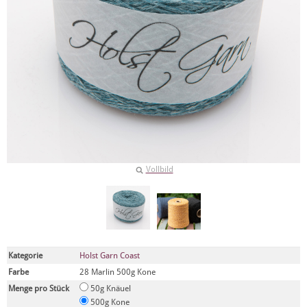
Vollbild
Kategorie
Holst Garn Coast
Farbe
28 Marlin 500g Kone
Menge pro Stück
50g Knäuel
500g Kone