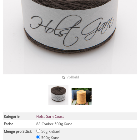
Vollbild
Kategorie
Holst Garn Coast
Farbe
88 Conker 500g Kone
Menge pro Stück
50g Knäuel
500g Kone