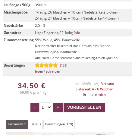
Lauflänge / 500g
3500m
Maschenprobe
1-fädig: 26 Maschen = 10 cm (Nadelstärke 2,5-3mm)
2-fädig: 21 Maschen = 10cm (Nadelstärke 4-4,5mm)
Nadelstärke
2,5 - 3
Garnstärke
Light Fingering / 2-fädig
Info
Zusammensetzung
55% Wolle, 45% Baumwolle
Der Hersteller beschreibt das Garn als 55% Merino-
Lammwolle,45% Baumwolle
Alle Holst Garne stammen aus mulesing-freien Quellen.
Bewertungen
(139)
lesen / schreiben
34,50
€
inkl. MwSt , zzgl.
Versand
Lieferzeit: 4 - 6 Wochen
69,00 € pro 1 kg
Erinnere mich
Farbauswahl
Details
Bewertungen (139)