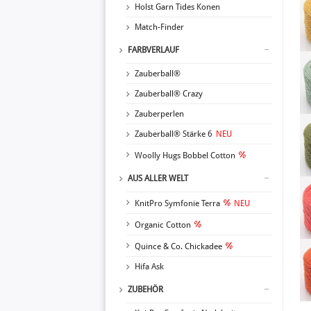
Holst Garn Tides Konen
Match-Finder
FARBVERLAUF
Zauberball®
Zauberball® Crazy
Zauberperlen
Zauberball® Stärke 6
NEU
Woolly Hugs Bobbel Cotton
AUS ALLER WELT
KnitPro Symfonie Terra
NEU
Organic Cotton
Quince & Co. Chickadee
Hifa Ask
ZUBEHÖR