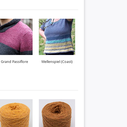
Grand Passiflore
Wellenspiel (Coast)
Mondsee