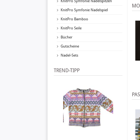
KnitPro Symfonie Nadelspitzen
MO
KnitPro Symfonie Nadelspiel
KnitPro Bamboo
KnitPro Seile
Bücher
Gutscheine
Nadel-Sets
TREND-TIPP
PA