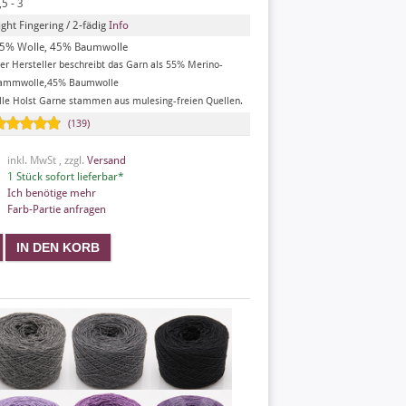
,5 - 3
ight Fingering / 2-fädig
Info
5% Wolle, 45% Baumwolle
er Hersteller beschreibt das Garn als 55% Merino-
ammwolle,45% Baumwolle
lle Holst Garne stammen aus mulesing-freien Quellen.
(139)
inkl. MwSt , zzgl.
Versand
1 Stück sofort lieferbar*
Ich benötige mehr
Farb-Partie anfragen