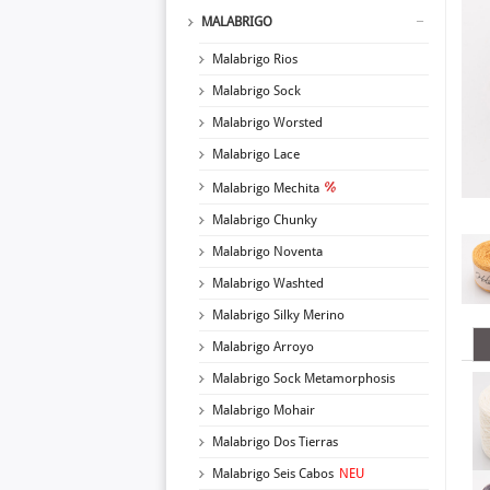
MALABRIGO
Malabrigo Rios
Malabrigo Sock
Malabrigo Worsted
Malabrigo Lace
Malabrigo Mechita
Malabrigo Chunky
Malabrigo Noventa
Malabrigo Washted
Malabrigo Silky Merino
Malabrigo Arroyo
Malabrigo Sock Metamorphosis
Malabrigo Mohair
Malabrigo Dos Tierras
Malabrigo Seis Cabos
NEU