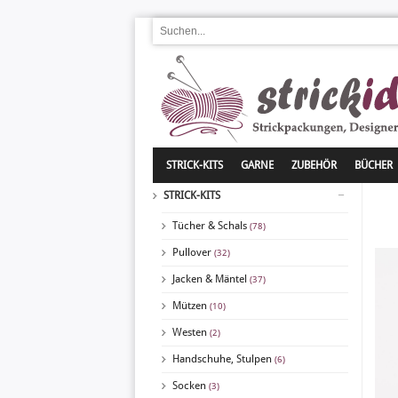
STRICK-KITS
GARNE
ZUBEHÖR
BÜCHER
STRICK-KITS
Tücher & Schals
(78)
Pullover
(32)
Jacken & Mäntel
(37)
Mützen
(10)
Westen
(2)
Handschuhe, Stulpen
(6)
Socken
(3)