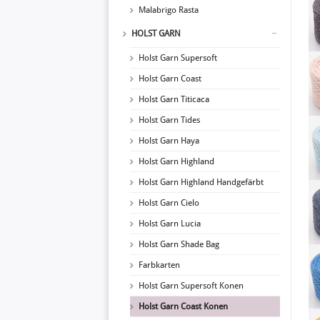
Malabrigo Rasta
HOLST GARN
Holst Garn Supersoft
Holst Garn Coast
Holst Garn Titicaca
Holst Garn Tides
Holst Garn Haya
Holst Garn Highland
Holst Garn Highland Handgefärbt
Holst Garn Cielo
Holst Garn Lucia
Holst Garn Shade Bag
Farbkarten
Holst Garn Supersoft Konen
Holst Garn Coast Konen