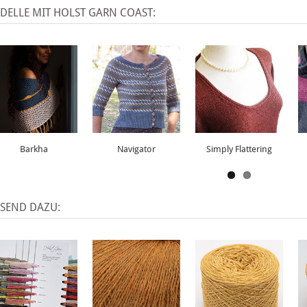
DELLE MIT HOLST GARN COAST:
Barkha
Navigator
Simply Flattering
SSEND DAZU: