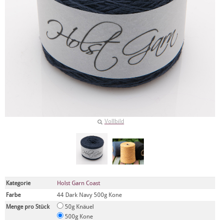
Vollbild
Kategorie
Holst Garn Coast
Farbe
44 Dark Navy 500g Kone
Menge pro Stück
50g Knäuel
500g Kone