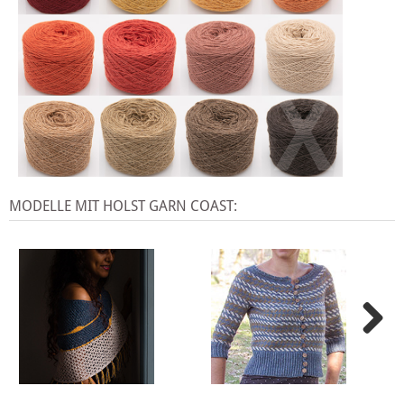
X
MODELLE MIT HOLST GARN COAST: