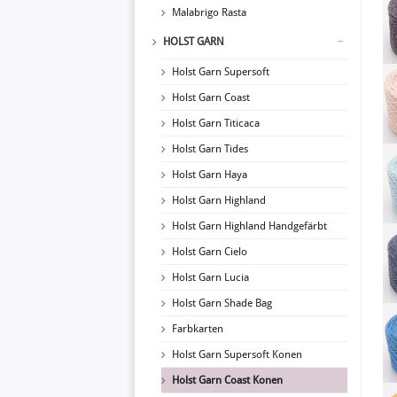
Malabrigo Rasta
HOLST GARN
Holst Garn Supersoft
Holst Garn Coast
Holst Garn Titicaca
Holst Garn Tides
Holst Garn Haya
Holst Garn Highland
Holst Garn Highland Handgefärbt
Holst Garn Cielo
Holst Garn Lucia
Holst Garn Shade Bag
Farbkarten
Holst Garn Supersoft Konen
Holst Garn Coast Konen