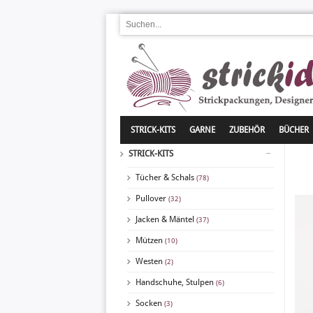
STRICK-KITS
GARNE
ZUBEHÖR
BÜCHER
STRICK-KITS
Tücher & Schals
(78)
Pullover
(32)
Jacken & Mäntel
(37)
Mützen
(10)
Westen
(2)
Handschuhe, Stulpen
(6)
Socken
(3)