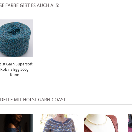
SE FARBE GIBT ES AUCH ALS:
olst Garn Supersoft
Robins Egg 500g
Kone
DELLE MIT HOLST GARN COAST: