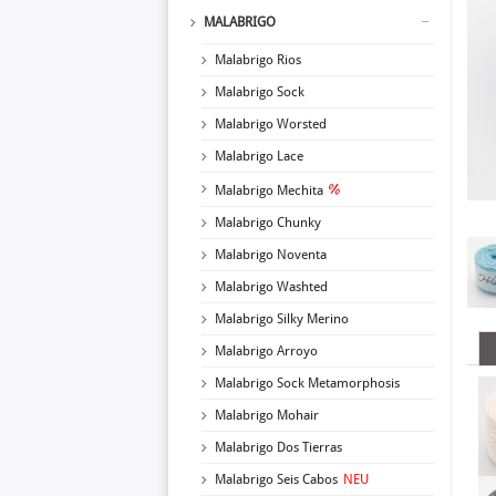
MALABRIGO
Malabrigo Rios
Malabrigo Sock
Malabrigo Worsted
Malabrigo Lace
Malabrigo Mechita
Malabrigo Chunky
Malabrigo Noventa
Malabrigo Washted
Malabrigo Silky Merino
Malabrigo Arroyo
Malabrigo Sock Metamorphosis
Malabrigo Mohair
Malabrigo Dos Tierras
Malabrigo Seis Cabos
NEU