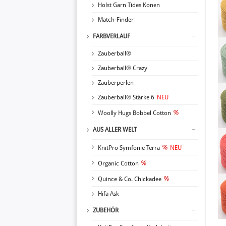
Holst Garn Tides Konen
Match-Finder
FARBVERLAUF
Zauberball®
Zauberball® Crazy
Zauberperlen
Zauberball® Stärke 6
NEU
Woolly Hugs Bobbel Cotton
AUS ALLER WELT
KnitPro Symfonie Terra
NEU
Organic Cotton
Quince & Co. Chickadee
Hifa Ask
ZUBEHÖR