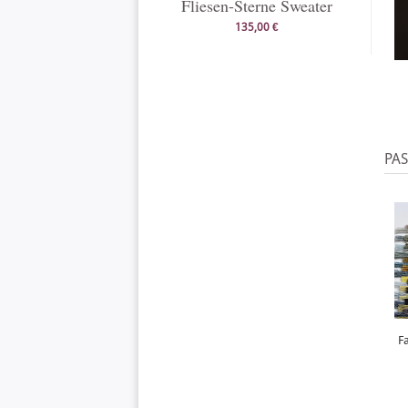
Fliesen-Sterne Sweater
135,00 €
PA
F