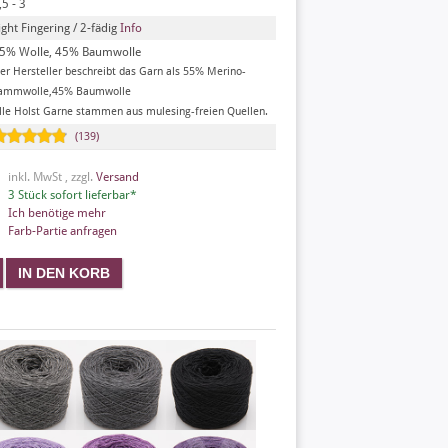
,5 - 3
ight Fingering / 2-fädig
Info
5% Wolle, 45% Baumwolle
er Hersteller beschreibt das Garn als 55% Merino-
ammwolle,45% Baumwolle
lle Holst Garne stammen aus mulesing-freien Quellen.
(139)
inkl. MwSt , zzgl.
Versand
3 Stück sofort lieferbar*
Ich benötige mehr
Farb-Partie anfragen