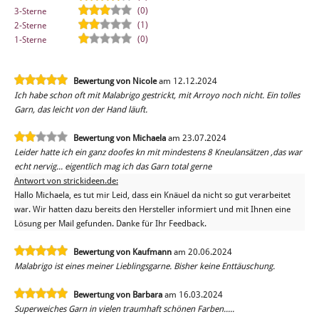
(0)
3-Sterne
(1)
2-Sterne
(0)
1-Sterne
Bewertung von Nicole
am 12.12.2024
Ich habe schon oft mit Malabrigo gestrickt, mit Arroyo noch nicht. Ein tolles
Garn, das leicht von der Hand läuft.
Bewertung von Michaela
am 23.07.2024
Leider hatte ich ein ganz doofes kn mit mindestens 8 Kneulansätzen ,das war
echt nervig... eigentlich mag ich das Garn total gerne
Antwort von strickideen.de:
Hallo Michaela, es tut mir Leid, dass ein Knäuel da nicht so gut verarbeitet
war. Wir hatten dazu bereits den Hersteller informiert und mit Ihnen eine
Lösung per Mail gefunden. Danke für Ihr Feedback.
Bewertung von Kaufmann
am 20.06.2024
Malabrigo ist eines meiner Lieblingsgarne. Bisher keine Enttäuschung.
Bewertung von Barbara
am 16.03.2024
Superweiches Garn in vielen traumhaft schönen Farben.....