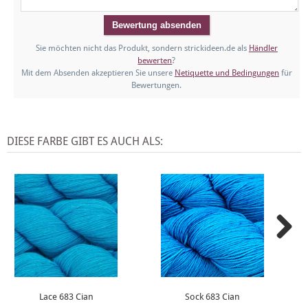
Sie möchten nicht das Produkt, sondern strickideen.de als
Händler
bewerten
?
Mit dem Absenden akzeptieren Sie unsere
Netiquette und Bedingungen
für
Bewertungen.
DIESE FARBE GIBT ES AUCH ALS:
Lace 683 Cian
Sock 683 Cian