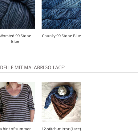
Worsted 99 Stone
Chunky 99 Stone Blue
Blue
DELLE MIT MALABRIGO LACE:
a hint of summer
12-stitch-mirror (Lace)