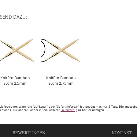
SSEND DAZU:
KnitPro Bamboo
KnitPro Bamboo
80cm 2,5mm
80cm 2,75mm
Lieferzeit von Ware, die "auf Lager" oder "Sofort lieferbar" ist, beträgt maximal 2 Tage. Die angege
chlands. Für andere Länder ist ein weiterer
Lieferverzug
zu berücksichtigen.
BEWERTUNGEN
KONTAKT