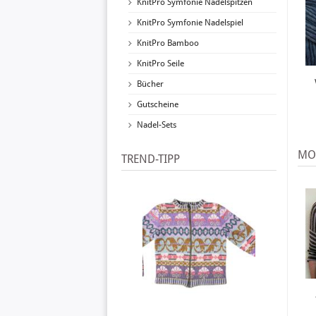
KnitPro Symfonie Nadelspitzen
KnitPro Symfonie Nadelspiel
KnitPro Bamboo
KnitPro Seile
Bücher
Gutscheine
Nadel-Sets
MO
TREND-TIPP