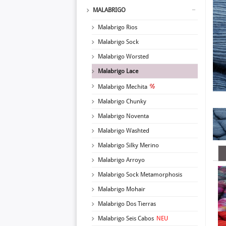
MALABRIGO
Malabrigo Rios
Malabrigo Sock
Malabrigo Worsted
Malabrigo Lace
Malabrigo Mechita
Malabrigo Chunky
Malabrigo Noventa
Malabrigo Washted
Malabrigo Silky Merino
Malabrigo Arroyo
Malabrigo Sock Metamorphosis
Malabrigo Mohair
Malabrigo Dos Tierras
Malabrigo Seis Cabos
NEU