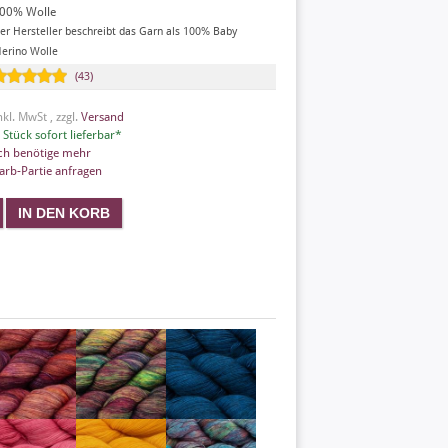
00% Wolle
er Hersteller beschreibt das Garn als 100% Baby
erino Wolle
(43)
nkl. MwSt , zzgl.
Versand
 Stück sofort lieferbar*
ch benötige mehr
arb-Partie anfragen