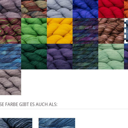
SE FARBE GIBT ES AUCH ALS: