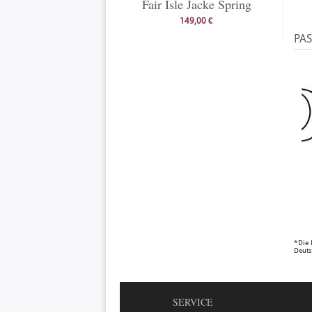
Fair Isle Jacke Spring
149,00 €
PA
*Die 
Deuts
SERVICE