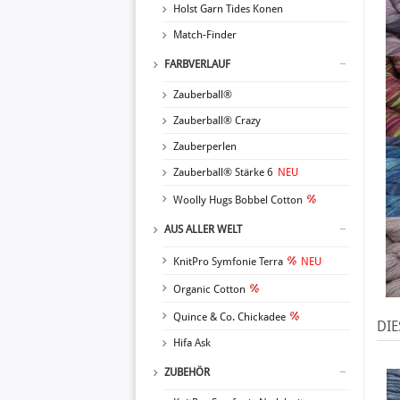
Holst Garn Tides Konen
Match-Finder
FARBVERLAUF
Zauberball®
Zauberball® Crazy
Zauberperlen
Zauberball® Stärke 6
NEU
Woolly Hugs Bobbel Cotton
AUS ALLER WELT
KnitPro Symfonie Terra
NEU
Organic Cotton
Quince & Co. Chickadee
DIE
Hifa Ask
ZUBEHÖR