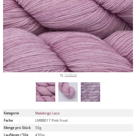
Vollbild
Kategorie
Malabrigo Lace
Farbe
LMBB017 Pink Frost
Menge pro Stück
50g
Lauflänge / 50g
430m