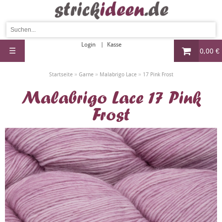
Login
Kasse
☰
0,00 €
»
»
»
Startseite
Garne
Malabrigo Lace
17 Pink Frost
Malabrigo Lace 17 Pink
Frost