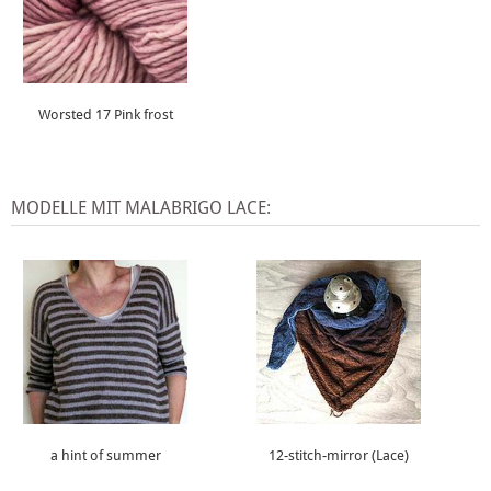
Worsted 17 Pink frost
MODELLE MIT MALABRIGO LACE:
a hint of summer
12-stitch-mirror (Lace)