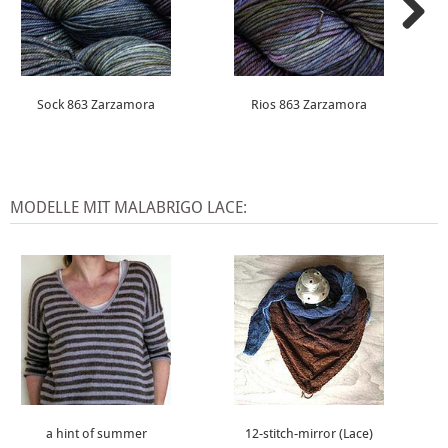
Sock 863 Zarzamora
Rios 863 Zarzamora
MODELLE MIT MALABRIGO LACE:
a hint of summer
12-stitch-mirror (Lace)