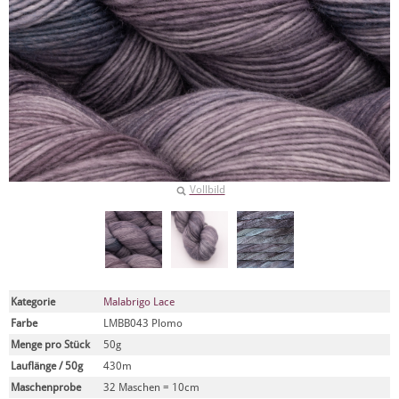
Vollbild
Kategorie
Malabrigo Lace
Farbe
LMBB043 Plomo
Menge pro Stück
50g
Lauflänge / 50g
430m
Maschenprobe
32 Maschen = 10cm