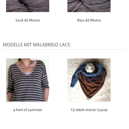
Sock 43 Plomo
Rios 43 Plomo
MODELLE MIT MALABRIGO LACE:
a hint of summer
12-stitch-mirror (Lace)