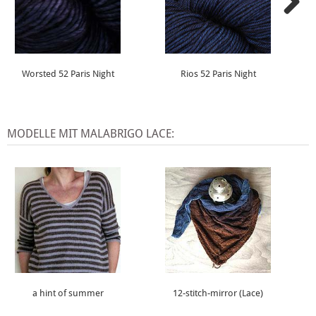
Worsted 52 Paris Night
Rios 52 Paris Night
MODELLE MIT MALABRIGO LACE:
a hint of summer
12-stitch-mirror (Lace)