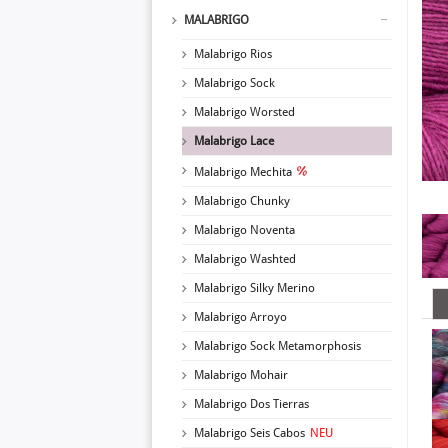
MALABRIGO
Malabrigo Rios
Malabrigo Sock
Malabrigo Worsted
Malabrigo Lace
Malabrigo Mechita
Malabrigo Chunky
Malabrigo Noventa
Malabrigo Washted
Malabrigo Silky Merino
Malabrigo Arroyo
Malabrigo Sock Metamorphosis
Malabrigo Mohair
Malabrigo Dos Tierras
Malabrigo Seis Cabos
NEU