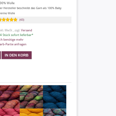
00% Wolle
er Hersteller beschreibt das Garn als 100% Baby
erino Wolle
(43)
nkl. MwSt , zzgl.
Versand
4 Stück sofort lieferbar*
ch benötige mehr
arb-Partie anfragen