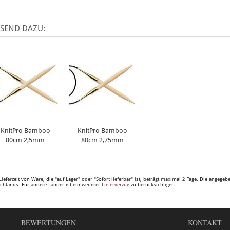
SSEND DAZU:
KnitPro Bamboo
KnitPro Bamboo
80cm 2,5mm
80cm 2,75mm
Lieferzeit von Ware, die "auf Lager" oder "Sofort lieferbar" ist, beträgt maximal 2 Tage. Die angege
chlands. Für andere Länder ist ein weiterer
Lieferverzug
zu berücksichtigen.
BEWERTUNGEN
KONTAKT