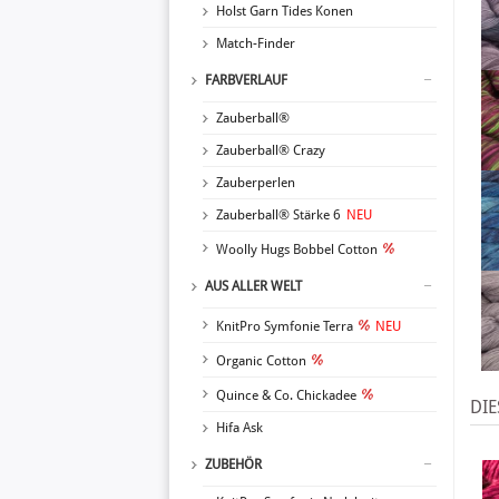
Holst Garn Tides Konen
Match-Finder
FARBVERLAUF
Zauberball®
Zauberball® Crazy
Zauberperlen
Zauberball® Stärke 6
NEU
Woolly Hugs Bobbel Cotton
AUS ALLER WELT
KnitPro Symfonie Terra
NEU
Organic Cotton
Quince & Co. Chickadee
DIE
Hifa Ask
ZUBEHÖR