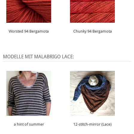
Worsted 94 Bergamota
Chunky 94 Bergamota
MODELLE MIT MALABRIGO LACE:
a hint of summer
12-stitch-mirror (Lace)