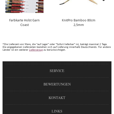
Farbkarte Holst Garn
KnitPro Bamboo 80cm
Coast
2,5mm
*Die Lieferzeit von Ware, die "auf Lager" oder "Sofort lieferbar" ist, beträgt maximal 2 Tage.
Die angegebenen Lieferzeiten beziehen sich auf Lieferung innerhalb Deutschlands. Für andere
Länder ist ein weiterer
Lieferverzug
zu berücksichtigen.
SERVICE
BEWERTUNGEN
KONTAKT
LINKS