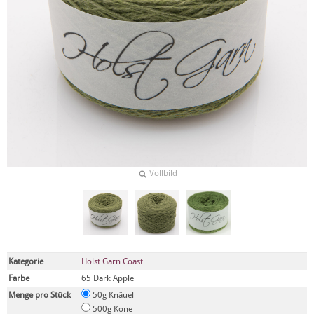
Vollbild
Kategorie
Holst Garn Coast
Farbe
65 Dark Apple
Menge pro Stück
50g Knäuel
500g Kone