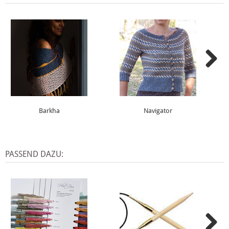
Barkha
Navigator
PASSEND DAZU: