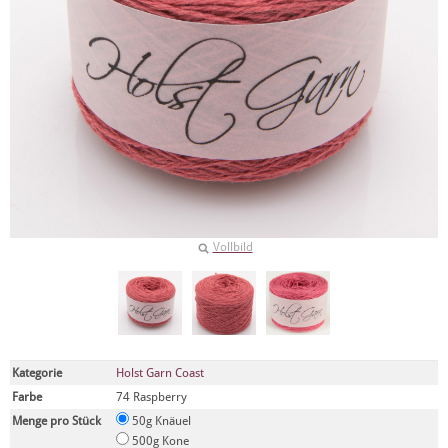
Vollbild
Kategorie
Holst Garn Coast
Farbe
74 Raspberry
Menge pro Stück
50g Knäuel
500g Kone