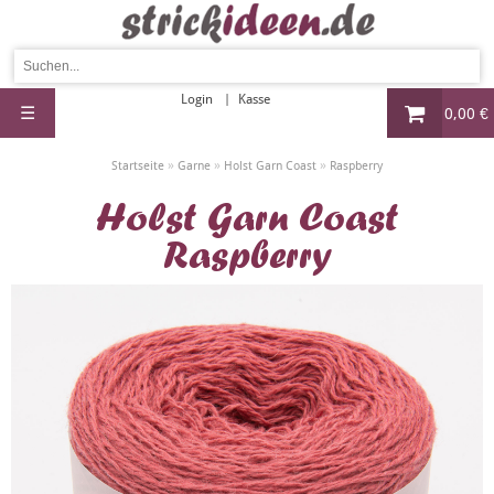
Login
Kasse
☰
0,00 €
»
»
»
Startseite
Garne
Holst Garn Coast
Raspberry
Holst Garn Coast
Raspberry