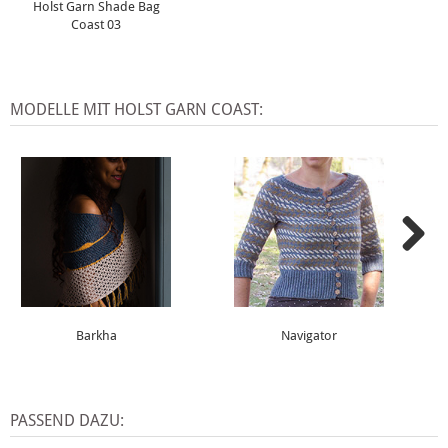
Holst Garn Shade Bag
Coast 03
MODELLE MIT HOLST GARN COAST:
Barkha
Navigator
PASSEND DAZU: