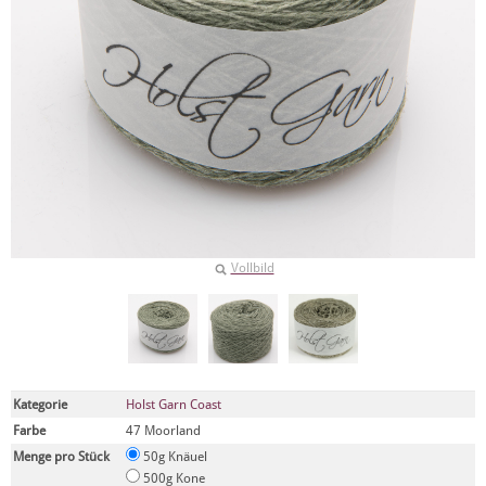
Vollbild
Kategorie
Holst Garn Coast
Farbe
47 Moorland
Menge pro Stück
50g Knäuel
500g Kone