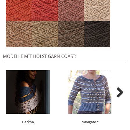
MODELLE MIT HOLST GARN COAST:
Barkha
Navigator