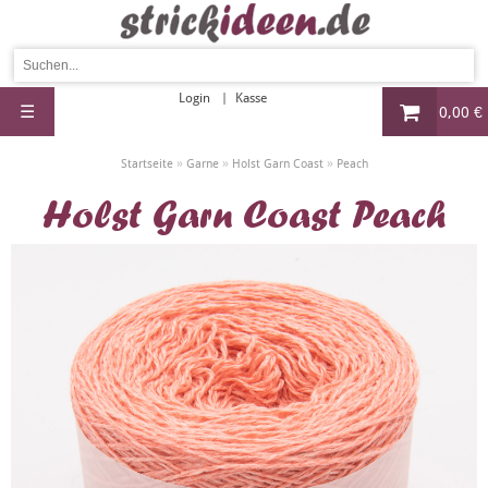
Login
Kasse
☰
0,00 €
»
»
»
Startseite
Garne
Holst Garn Coast
Peach
Holst Garn Coast Peach