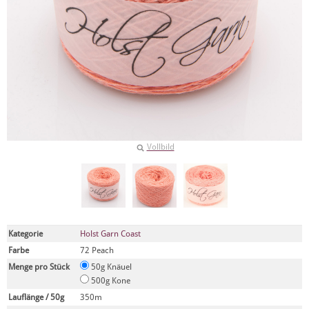
Vollbild
Kategorie
Holst Garn Coast
Farbe
72 Peach
Menge pro Stück
50g Knäuel
500g Kone
Lauflänge / 50g
350m