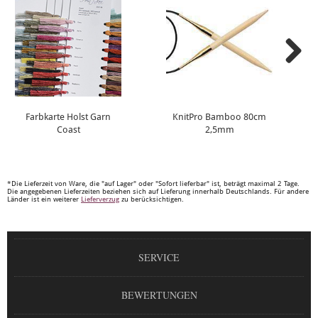
Farbkarte Holst Garn
KnitPro Bamboo 80cm
Coast
2,5mm
*Die Lieferzeit von Ware, die "auf Lager" oder "Sofort lieferbar" ist, beträgt maximal 2 Tage.
Die angegebenen Lieferzeiten beziehen sich auf Lieferung innerhalb Deutschlands. Für andere
Länder ist ein weiterer
Lieferverzug
zu berücksichtigen.
SERVICE
BEWERTUNGEN