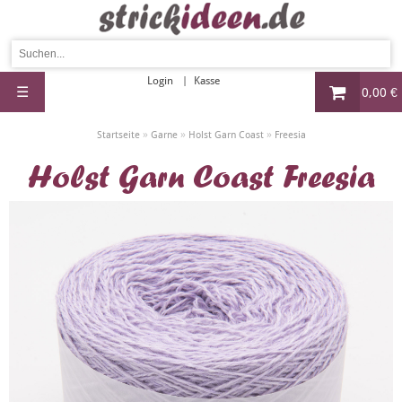
Login
Kasse
☰
0,00 €
»
»
»
Startseite
Garne
Holst Garn Coast
Freesia
Holst Garn Coast Freesia