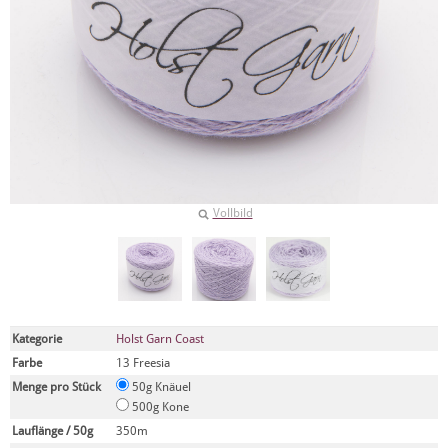
Vollbild
Kategorie
Holst Garn Coast
Farbe
13 Freesia
Menge pro Stück
50g Knäuel
500g Kone
Lauflänge / 50g
350m