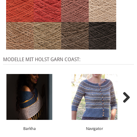
MODELLE MIT HOLST GARN COAST:
Barkha
Navigator