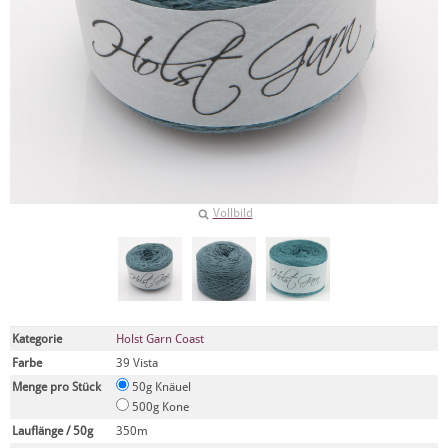
Vollbild
Kategorie
Holst Garn Coast
Farbe
39 Vista
Menge pro Stück
50g Knäuel
500g Kone
Lauflänge / 50g
350m