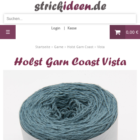
Login
Kasse
☰
0,00 €
»
»
»
Startseite
Garne
Holst Garn Coast
Vista
Holst Garn Coast Vista