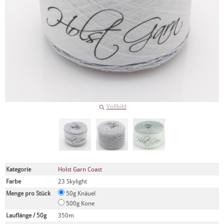
Vollbild
Kategorie
Holst Garn Coast
Farbe
23 Skylight
Menge pro Stück
50g Knäuel
500g Kone
Lauflänge / 50g
350m