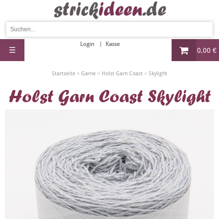
Login
Kasse
☰
0,00 €
»
»
»
Startseite
Garne
Holst Garn Coast
Skylight
Holst Garn Coast Skylight