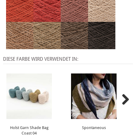
DIESE FARBE WIRD VERWENDET IN:
Holst Garn Shade Bag
Spontaneous
Coast 04