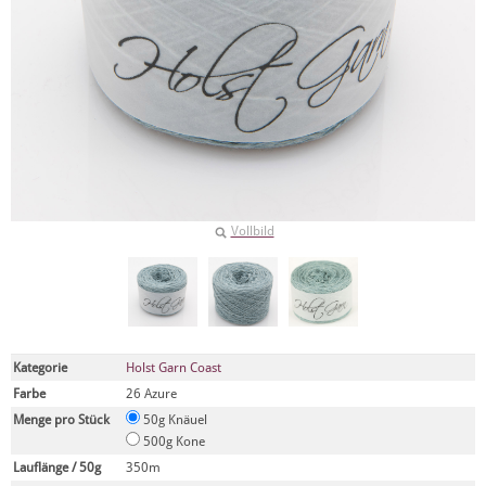
Vollbild
Kategorie
Holst Garn Coast
Farbe
26 Azure
Menge pro Stück
50g Knäuel
500g Kone
Lauflänge / 50g
350m