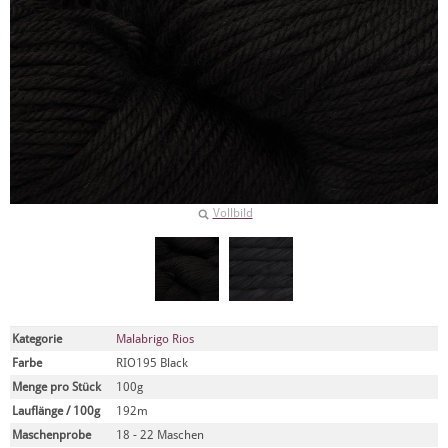
Vollbild
Kategorie
Malabrigo Rios
Farbe
RIO195 Black
Menge pro Stück
100g
Lauflänge / 100g
192m
Maschenprobe
18 - 22 Maschen