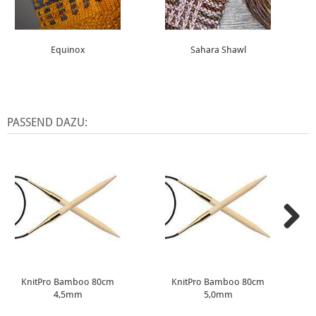
Equinox
Sahara Shawl
PASSEND DAZU:
KnitPro Bamboo 80cm
KnitPro Bamboo 80cm
4,5mm
5,0mm